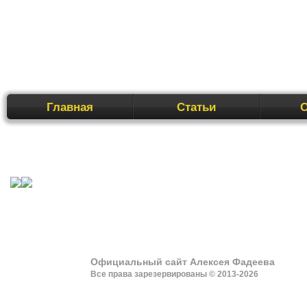
Перейти
Главная
Статьи
к
содержимому
Официальный сайт Алексея Фадеева
Все права зарезервированы © 2013-2026