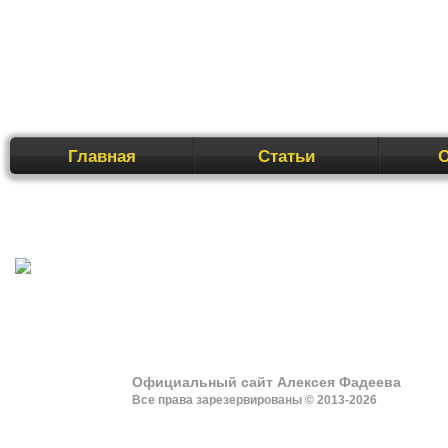
Перейти
Главная
Статьи
к
содержимому
Официальный сайт Алексея Фадеева
Все права зарезервированы © 2013-2026