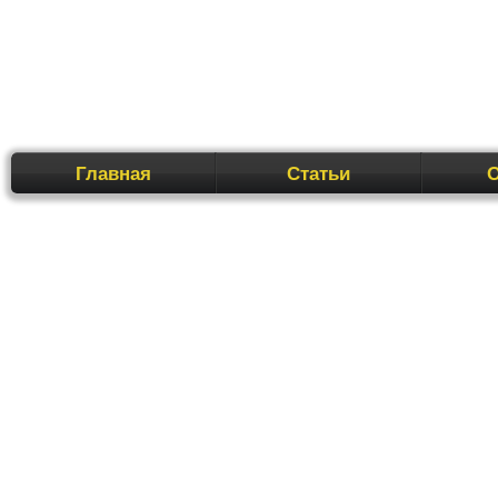
Перейти
Главная
Статьи
к
содержимому