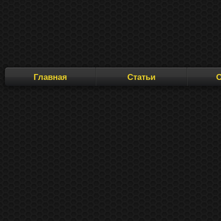
Перейти
Главная
Статьи
к
содержимому